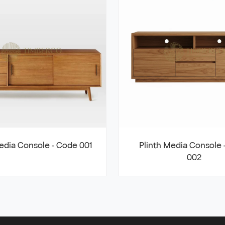
dia Console - Code 001
Plinth Media Console 
002