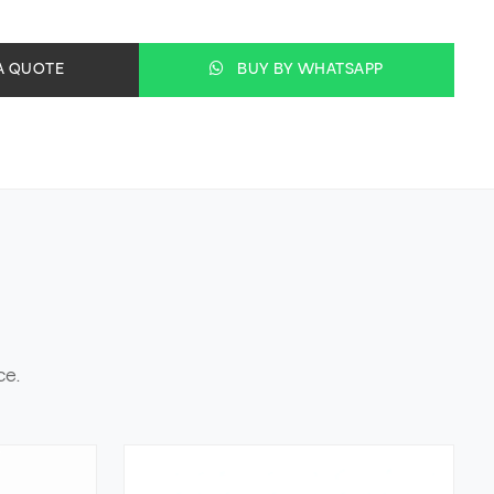
A QUOTE
BUY BY WHATSAPP
ce.