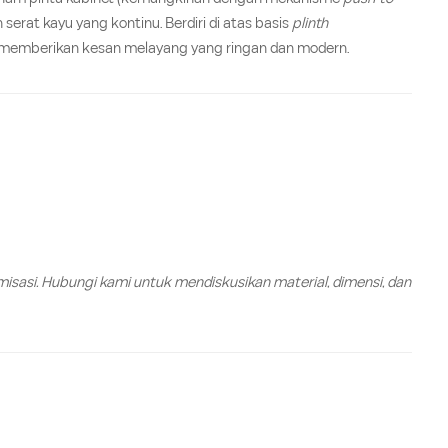
serat kayu yang kontinu. Berdiri di atas basis
plinth
, memberikan kesan melayang yang ringan dan modern.
misasi. Hubungi kami untuk mendiskusikan material, dimensi, dan