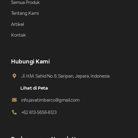
Semua Produk
Tentang Kami
Artikel
Kontak
Hubungi Kami
Jl. H.M. Sahid No. 6, Saripan, Jepara, Indonesia
Lihat di Peta
info.javatimberco@gmail.com
+62 813-5656-6123