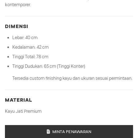
kontemporer.
DIMENSI
Lebar: 40 cm
Kedalaman: 42 cm
Tinggi Total: 78 cm
Tinggi Dudukan: 65 cm (Tinggi Konter)
Tersedia custom finishing kayu dan ukuran sesuai permintaan.
MATERIAL
Kayu Jati Premium
MINTA PENAWARAN