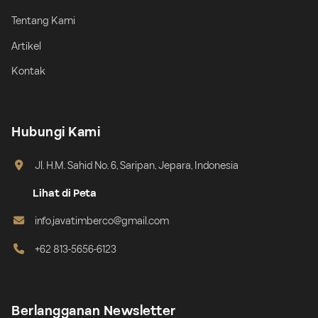
Tentang Kami
Artikel
Kontak
Hubungi Kami
Jl. H.M. Sahid No. 6, Saripan, Jepara, Indonesia
Lihat di Peta
info.javatimberco@gmail.com
+62 813-5656-6123
Berlangganan Newsletter